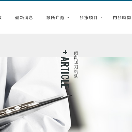
頁
最新消息
診所介紹
診療項目
門診時間
微創無刀結紮