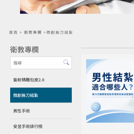
首頁
>
衛教專欄
>微創無刀結紮
衛教專欄
雷射精雕包皮2.0
微創無刀結紮
男性手術
安昱手術排行榜