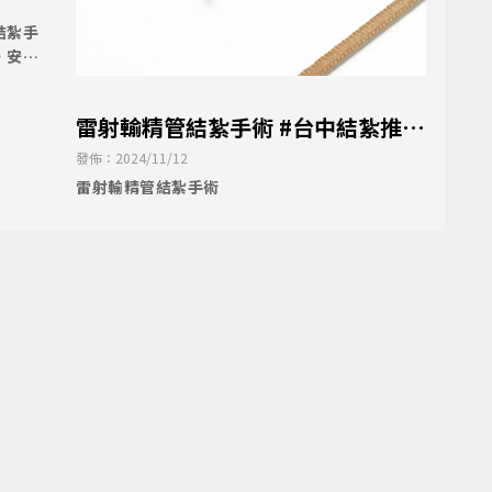
結紮手
，安全
雷射輸精管結紮手術 #台中結紮推薦
#台中泌尿科
發佈：2024/11/12
雷射輸精管結紮手術