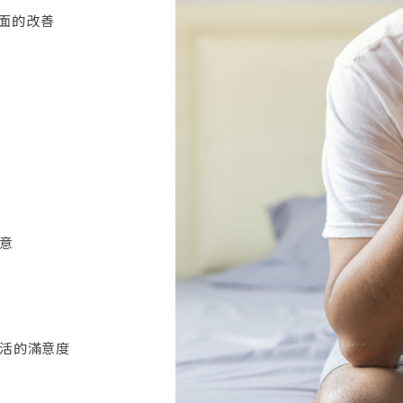
面的改善
意
活的滿意度