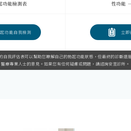
勃起功能檢測表
性功能 
起功能自我檢測
立即
的自我評估表可以幫助您瞭解自己的勃起功能狀態，但最終的診斷還
醫療專業人士的意見。如果您有任何疑慮或問題，請諮詢安昱診所。