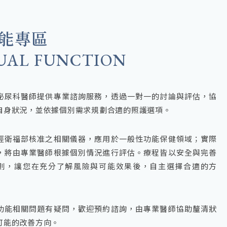
能專區
UAL FUNCTION
泌尿科醫師提供專業諮詢服務，透過一對一的討論與評估，協
自身狀況，並依據個別需求規劃合適的照護選項。
經衛福部核准之相關儀器，應用於一般性功能保健領域；實際
，將由專業醫師根據個別情況進行評估。療程皆以安全與完善
則，讓您在充分了解風險與可能效果後，自主選擇合適的方
功能相關問題有疑問，歡迎預約諮詢，由專業醫師協助釐清狀
可能的改善方向。