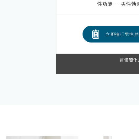
性功能 － 男性
立即進行男性勃
這個簡化