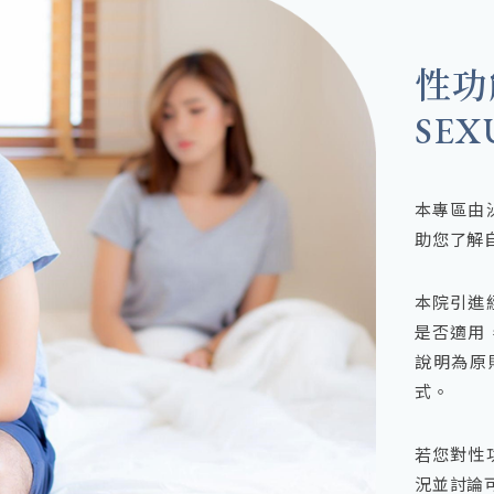
性功
SEX
本專區由
助您了解
本院引進
是否適用
說明為原
式。
若您對性
況並討論