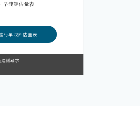
－ 早洩評估量表
進行早洩評估量表
是建議尋求