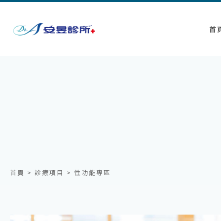
首
首頁
> 診療項目 > 性功能專區