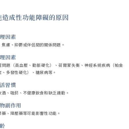
能造成性功能障礙的原因
心理因素
、焦慮、抑鬱或伴侶間的關係問題。
生理因素
管問題（高血壓、動脈硬化）、荷爾蒙失衡、神經系統疾病（帕金
症、多發性硬化）、糖尿病等。
生活習慣
飲酒、吸菸、不健康飲食和缺乏運動。
藥物副作用
鬱藥、降壓藥等可能影響性功能。
年齡