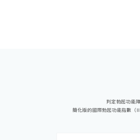
判定勃起功能障礙
簡化版的國際勃起功能指數（I