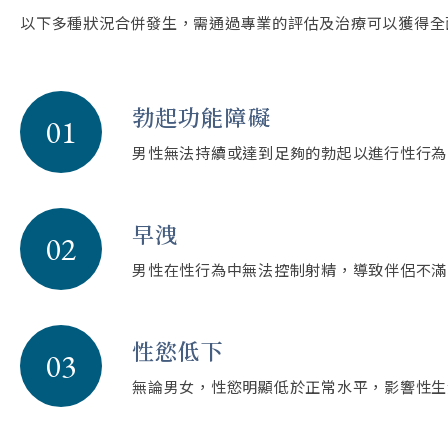
以下多種狀況合併發生，需通過專業的評估及治療可以獲得全
勃起功能障礙
01
男性無法持續或達到足夠的勃起以進行性行為
早洩
02
男性在性行為中無法控制射精，導致伴侶不滿
性慾低下
03
無論男女，性慾明顯低於正常水平，影響性生