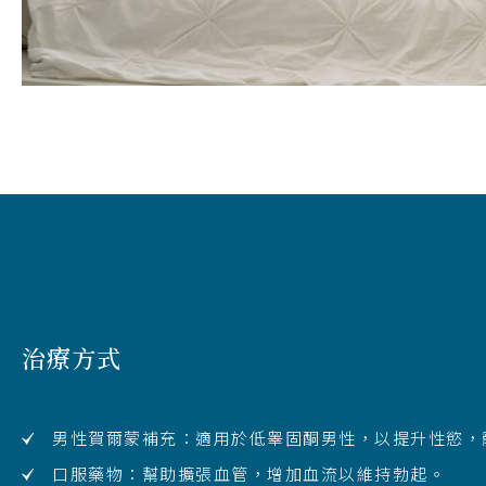
治療方式
男性賀爾蒙補充：適用於低睾固酮男性，以提升性慾，
口服藥物：幫助擴張血管，增加血流以維持勃起。