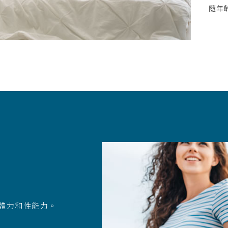
隨年
體力和性能力。