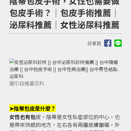
陰蒂包皮手術，女性也需要做
包皮手術？｜包皮手術推薦｜
泌尿科推薦｜女性泌尿科推薦
分享到
圖引自
維基百科
➤陰蒂包皮是什麼？
女性也有包
皮，陰蒂是女性私密部位的中心，也
是帶來快感的地方，左右各有兩層皮膚皺褶，外