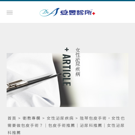
女性泌尿疾病
首頁
>
衛教專欄
>
女性泌尿疾病
> 陰蒂包皮手術，女性也
需要做包皮手術？｜包皮手術推薦｜泌尿科推薦｜女性泌尿
科推薦