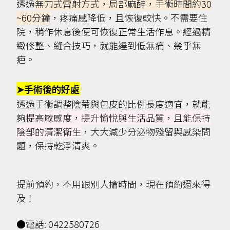
透過
無刀式雷射方式，局部麻醉，手術時間約30
~60分鐘
，疼痛感降低，且恢復較快。不需要住
院，稍作休息後便可恢復正常生活作息。經過精
緻修整、縫合技巧，就能達到低無痛、幾乎無
疤。
➤手術後的好處
透過手術調整陰蒂與包皮的比例長度適宜，就能
夠
提高敏感度，提升愉悅與生活品質，且能保持
陰部的清潔衛生
，大大減少分泌物殘留與感染問
題，保持乾淨清爽。
提前預約，不用跟別人搶時間，現在預約還來得
及！
●電話: 0422580726