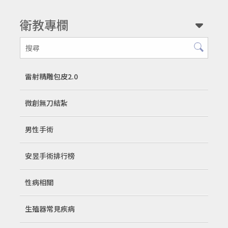
衛教專欄
雷射精雕包皮2.0
微創無刀結紮
男性手術
安昱手術排行榜
性病相關
生殖器常見疾病