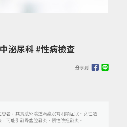
中泌尿科 #性病檢查
分享到
性患者，其實感染陰道滴蟲沒有明顯症狀。女性透
後，可能引發骨盆腔發炎、慢性陰道發炎。