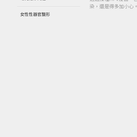
染，還是得多加小心
女性性器官整形