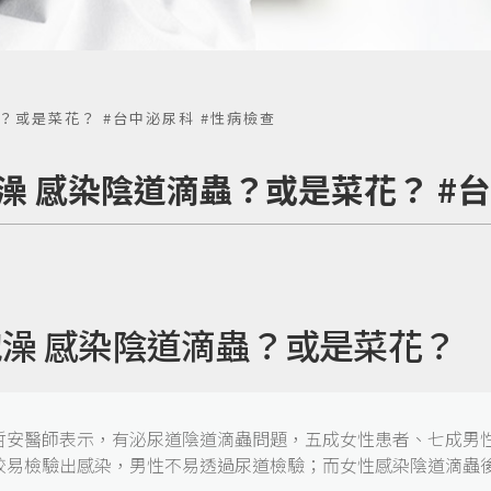
？或是菜花？ #台中泌尿科 #性病檢查
澡 感染陰道滴蟲？或是菜花？ #台
澡 感染陰道滴蟲？或是菜花？
哲安醫師表示，有泌尿道陰道滴蟲問題，五成女性患者、七成男
較易檢驗出感染，男性不易透過尿道檢驗；而女性感染陰道滴蟲